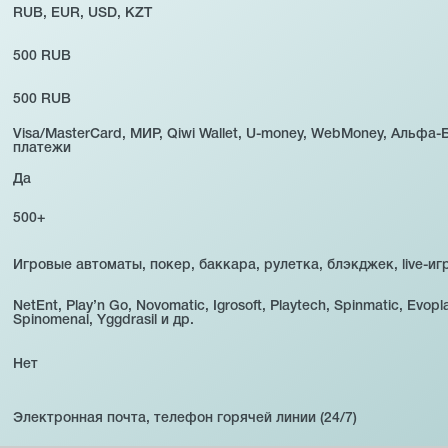
RUB, EUR, USD, KZT
500 RUB
500 RUB
Visa/MasterCard, МИР, Qiwi Wallet, U-money, WebMoney, Альфа
платежи
Да
500+
Игровые автоматы, покер, баккара, рулетка, блэкджек, live-игр
NetEnt, Play’n Go, Novomatic, Igrosoft, Playtech, Spinmatic, Evopl
Spinomenal, Yggdrasil и др.
Нет
Электронная почта, телефон горячей линии (24/7)