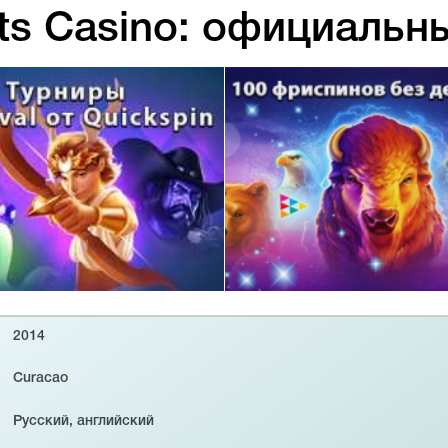
s Casino: официальн
2014
Curacao
Русский, английский