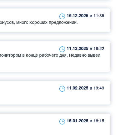
16.12.2025
в 11:35
онусов, много хороших предложений.
11.12.2025
в 16:22
монитором в конце рабочего дня. Недавно вывел
11.02.2025
в 19:49
15.01.2025
в 18:15