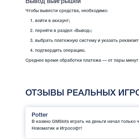
Вывод выигрышей
Чтобы вывести средства, необходимо:
войти в аккаунт;
перейти в раздел «Вывод»;
выбрать платежную систему и указать реквизит
подтвердить операцию.
Среднее время обработки платежа — от пары минут 
ОТЗЫВЫ РЕАЛЬНЫХ ИГР
Potter
В казино GMSlots играть на деньги начал только
Новоматик и Игрософт!